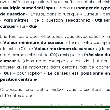
avoir créé une question, il vous suffit de choisir choisir
«
Multiple numerical input
» dans «
Changer de typ
de question
« . Ensuite, dans la rubrique « Curseur » des
«
Paramètres
» de la question, selectionnez «
Utiliser
cursuer
» sur «
Oui
« .
Une fois ces étapes effectuées, vous devez spécifier la
«
Valeur minimum du curseur
» (dans notre exemple
elle est de 0), la «
Valeur maximum du curseur
» (dan
notre exemple elle est de 100) ainsi que la «
Précision d
curseur
» (dans notre exemple elle est de 1). Il peut
s’avérer aussi important dans certains cas de cocher
«
Oui
» pour l’option «
Le curseur est positionné e
position centrale
« .
Ci-dessous une petite vidéo vous présentant les
différentes étapes.